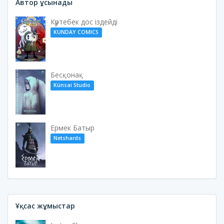
Автор ұсынады
Күртебек дос іздейді
KUNDAY COMICS
Бесқонақ
Künsai Studio
Ермек Батыр
Netshards
Ұқсас жұмыстар