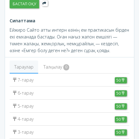
БАСТАП ОҚУ
Сипаттама
Ейжиро Сайто атты интерн өзінің ем практикасын бірден
екі емханада бастады. Оған нағыз жапон емшілігі —
төмен жалақы, жемқорлық, немқұрайлық — кездесіп,
өзіне «Емгер болу деген не?» деген сұрақ қояды.
Тараулар
Талқылау
0
7-тарау
50
6-тарау
50
5-тарау
50
4-тарау
50
3-тарау
50