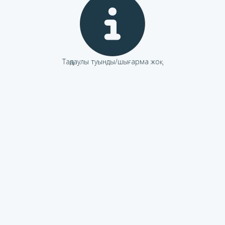
Таңдаулы туынды/шығарма жоқ