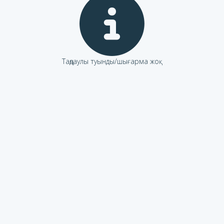
Таңдаулы туынды/шығарма жоқ