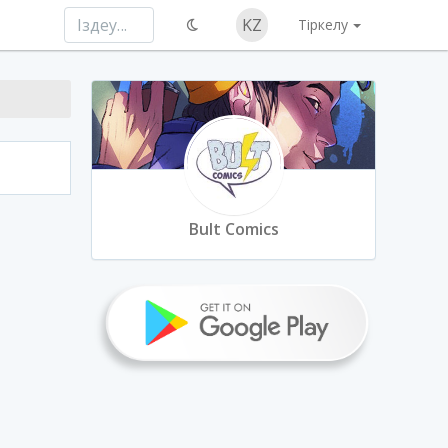
KZ
Тіркелу
Bult Comics