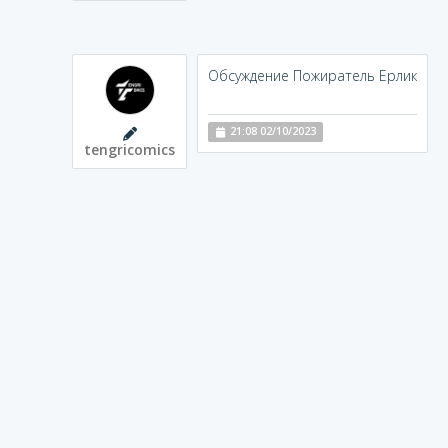
Обсуждение Пожиратель Ерлик
21:08 02/10/2023
tengricomics