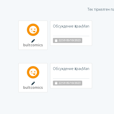
Тек тіркелген 
Обсуждение ҚазақMan
22:59 05/10/2023
bultcomics
Обсуждение ҚазақMan
22:59 05/10/2023
bultcomics