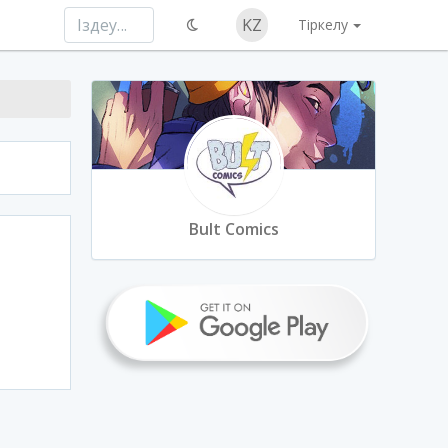
KZ
Тіркелу
Bult Comics