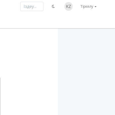
KZ
Тіркелу