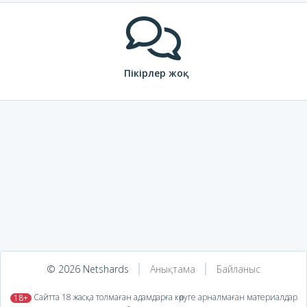
Пікірлер жоқ
© 2026 Netshards
Анықтама
Байланыс
​ Сайтта 18 жасқа толмаған адамдарға көруге арналмаған материалдар
18+