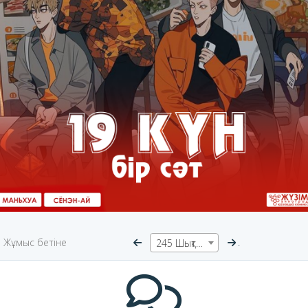
Жұмыс бетіне
.
245 Шықты!